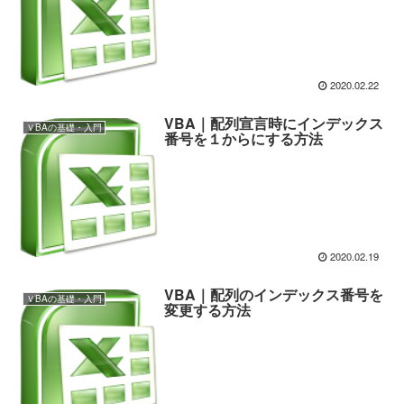
2020.02.22
VBA｜配列宣言時にインデックス
ＶBAの基礎・入門
番号を１からにする方法
2020.02.19
VBA｜配列のインデックス番号を
ＶBAの基礎・入門
変更する方法