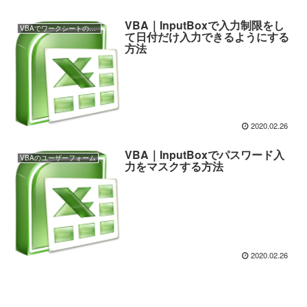
VBA｜InputBoxで入力制限をし
VBAでワークシートの操作
て日付だけ入力できるようにする
方法
2020.02.26
VBA｜InputBoxでパスワード入
VBAのユーザーフォーム
力をマスクする方法
2020.02.26