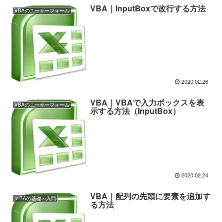
VBA｜InputBoxで改行する方法
VBAのユーザーフォーム
2020.02.26
VBA｜VBAで入力ボックスを表
VBAのユーザーフォーム
示する方法（InputBox）
2020.02.24
VBA｜配列の先頭に要素を追加す
ＶBAの基礎・入門
る方法