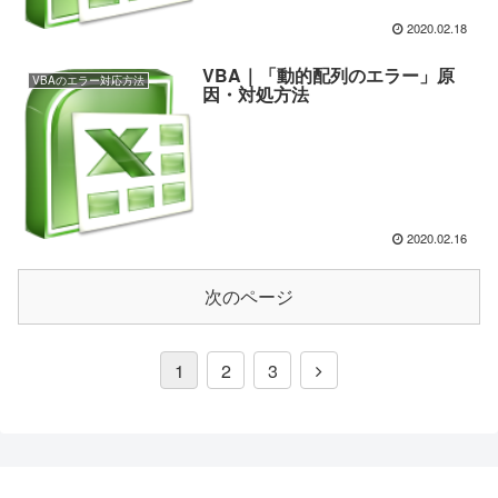
2020.02.18
VBA｜「動的配列のエラー」原
VBAのエラー対応方法
因・対処方法
2020.02.16
次のページ
1
2
3