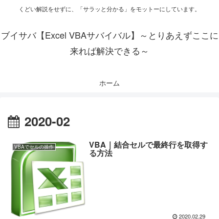
くどい解説をせずに、「サラッと分かる」をモットーにしています。
ブイサバ【Excel VBAサバイバル】～とりあえずここに
来れば解決できる～
ホーム
2020-02
VBA｜結合セルで最終行を取得す
VBAでセルの操作
る方法
2020.02.29