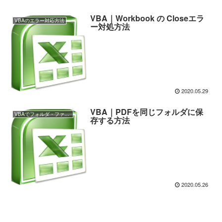
VBA｜Workbook の Closeエラ
VBAのエラー対応方法
ー対処方法
2020.05.29
VBA｜PDFを同じフォルダに保
VBAでフォルダ・ファイルの操作
存する方法
2020.05.26