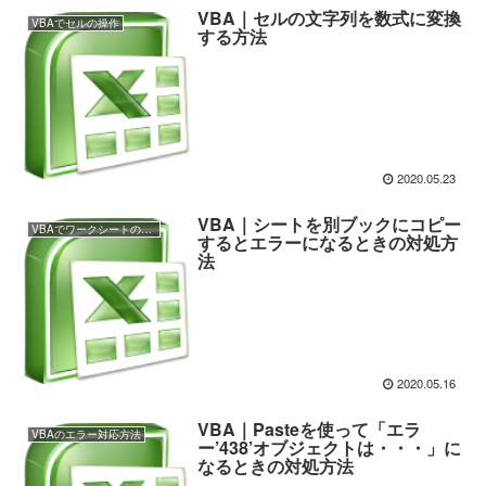
VBA｜セルの文字列を数式に変換
VBAでセルの操作
する方法
2020.05.23
VBA｜シートを別ブックにコピー
VBAでワークシートの操作
するとエラーになるときの対処方
法
2020.05.16
VBA｜Pasteを使って「エラ
VBAのエラー対応方法
ー’438’オブジェクトは・・・」に
なるときの対処方法