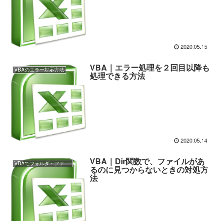
2020.05.15
VBA｜エラー処理を２回目以降も
VBAのエラー対応方法
処理できる方法
2020.05.14
VBA｜Dir関数で、ファイルがあ
VBAでフォルダ・ファイルの操作
るのに見つからないときの対処方
法