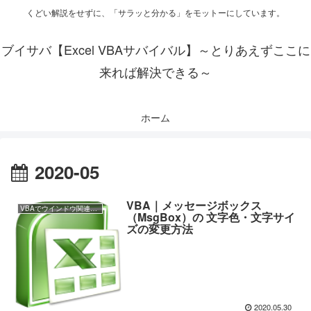
くどい解説をせずに、「サラッと分かる」をモットーにしています。
ブイサバ【Excel VBAサバイバル】～とりあえずここに
来れば解決できる～
ホーム
2020-05
VBA｜メッセージボックス
VBAでウインドウ関連の操作
（MsgBox）の 文字色・文字サイ
ズの変更方法
2020.05.30