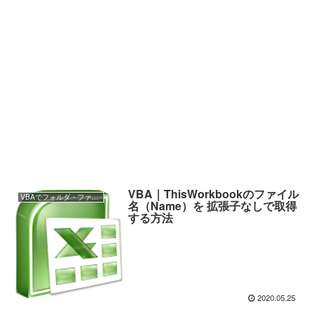
VBA｜ThisWorkbookのファイル
VBAでフォルダ・ファイルの操作
名（Name）を 拡張子なしで取得
する方法
2020.05.25