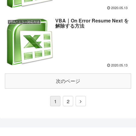
2020.05.13
VBA｜On Error Resume Next を
VBAのエラー対応方法
解除する方法
2020.05.13
次のページ
1
2