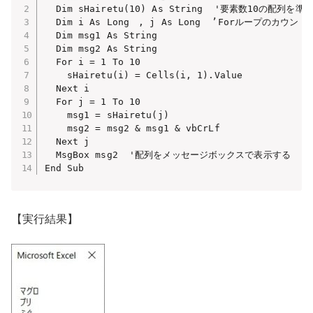
  Dim sHairetu(10) As String  '要素数10の配列を準備
  Dim i As Long　, j As Long  ’Forループのカウント
  Dim msg1 As String　

  Dim msg2 As String

  For i = 1 To 10

    sHairetu(i) = Cells(i, 1).Value

  Next i

  For j = 1 To 10

    msg1 = sHairetu(j)

    msg2 = msg2 & msg1 & vbCrLf

  Next j

  MsgBox msg2  '配列をメッセージボックスで表示する

End Sub
【実行結果】