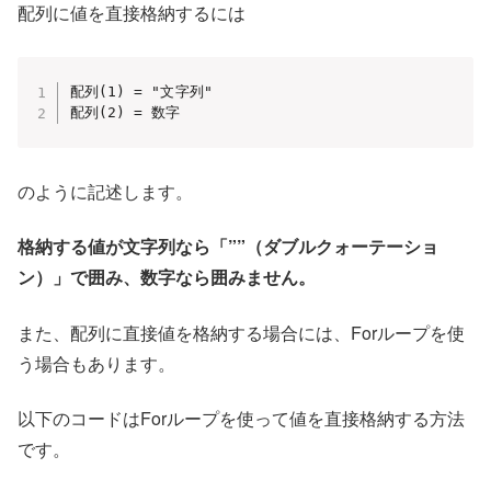
配列に値を直接格納するには
配列(1) = "文字列"

配列(2) = 数字
のように記述します。
格納する値が文字列なら「””（ダブルクォーテーショ
ン）」で囲み、数字なら囲みません。
また、配列に直接値を格納する場合には、Forループを使
う場合もあります。
以下のコードはForループを使って値を直接格納する方法
です。