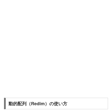
動的配列（Redim）の使い方