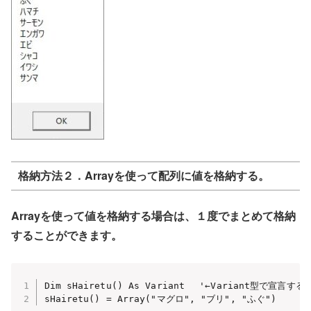
格納方法２．Arrayを使って配列に値を格納する。
Arrayを使って値を格納する場合は、１度でまとめて格納
することができます。
Dim sHairetu() As Variant　 '←Variant型で宣言する

sHairetu() = Array("マグロ", "ブリ", "ふぐ")