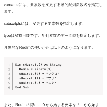
varnameには、要素数を変更する動的配列変数名を指定し
ます。
subscriptsには、変更する要素数を指定します。
typeは省略可能です。配列変数のデータ型を指定します。
具体的なRedimの使いかたは以下のようになります。
Dim sHairetu() As String

  ReDim sHairetu(3)

  sHairetu(0) = "マグロ"

  sHairetu(1) = "ブリ"

  sHairetu(2) = "ふぐ"

また、Redimの際に、０から始まる要素を「１から始ま