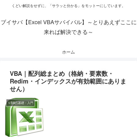
くどい解説をせずに、「サラッと分かる」をモットーにしています。
ブイサバ【Excel VBAサバイバル】～とりあえずここに
来れば解決できる～
ホーム
VBA｜配列総まとめ（格納・要素数・
Redim・インデックスが有効範囲にありま
せん）
ＶBAの基礎・入門