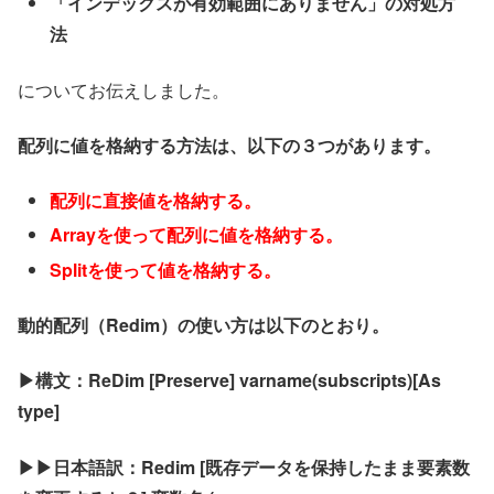
「インデックスが有効範囲にありません」の対処方
法
についてお伝えしました。
配列に値を格納する方法は、以下の３つがあります。
配列に直接値を格納する。
Arrayを使って配列に値を格納する。
Splitを使って値を格納する。
動的配列（Redim）の使い方は以下のとおり。
▶構文：ReDim [Preserve] varname(subscripts)[As
type]
▶▶日本語訳：Redim [既存データを保持したまま要素数