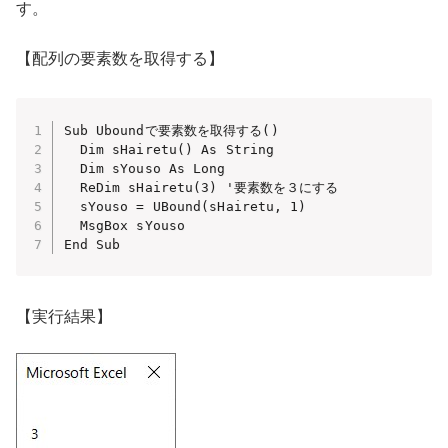
す。
【配列の要素数を取得する】
Sub Uboundで要素数を取得する()

  Dim sHairetu() As String

  Dim sYouso As Long

  ReDim sHairetu(3) '要素数を３にする

  sYouso = UBound(sHairetu, 1)

  MsgBox sYouso

End Sub
【実行結果】