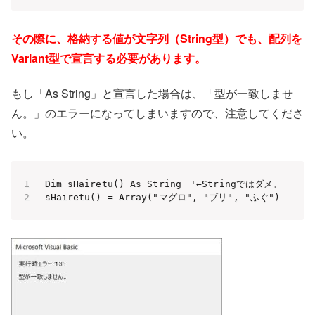
その際に、格納する値が文字列（String型）でも、配列を
Variant型で宣言する必要があります。
もし「As String」と宣言した場合は、「型が一致しませ
ん。」のエラーになってしまいますので、注意してくださ
い。
Dim sHairetu() As String　'←Stringではダメ。

sHairetu() = Array("マグロ", "ブリ", "ふぐ")