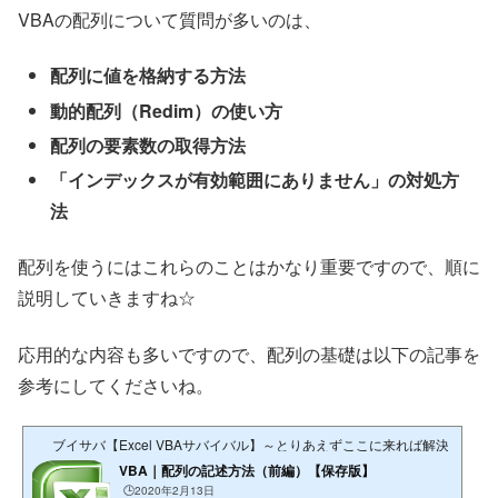
VBAの配列について質問が多いのは、
配列に値を格納する方法
動的配列（Redim）の使い方
配列の要素数の取得方法
「インデックスが有効範囲にありません」の対処方
法
配列を使うにはこれらのことはかなり重要ですので、順に
説明していきますね☆
応用的な内容も多いですので、配列の基礎は以下の記事を
参考にしてくださいね。
ブイサバ【Excel VBAサバイバル】～とりあえずここに来れば解決できる
VBA｜配列の記述方法（前編）【保存版】
🕒️2020年2月13日