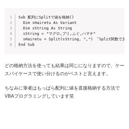
Sub 配列にSplitで値を格納()

  Dim sHairetu As Variant

  Dim sString As String

  sString = "マグロ,ブリ,ふぐ,ハマチ"　

  sHairetu = Split(sString, ",")　’Spli
End Sub
どの格納方法を使っても結果は同じになりますので、ケー
スバイケースで使い分けるのがベストと言えます。
ちなみに筆者はもっぱら配列に値を直接格納する方法で
VBAプログラミングしています笑