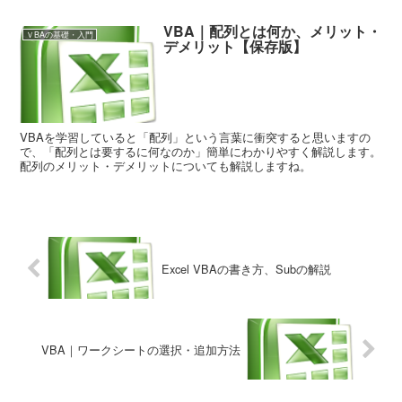
VBA｜配列とは何か、メリット・
ＶBAの基礎・入門
デメリット【保存版】
VBAを学習していると「配列」という言葉に衝突すると思いますの
で、「配列とは要するに何なのか」簡単にわかりやすく解説します。
配列のメリット・デメリットについても解説しますね。
Excel VBAの書き方、Subの解説
VBA｜ワークシートの選択・追加方法