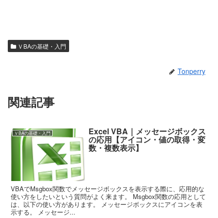
ＶBAの基礎・入門
Tonperry
関連記事
Excel VBA｜メッセージボックス
ＶBAの基礎・入門
の応用【アイコン・値の取得・変
数・複数表示】
VBAでMsgbox関数でメッセージボックスを表示する際に、応用的な
使い方をしたいという質問がよく来ます。 Msgbox関数の応用として
は、以下の使い方があります。 メッセージボックスにアイコンを表
示する。 メッセージ...