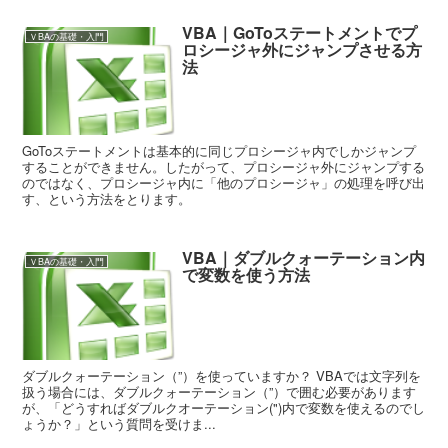
VBA｜GoToステートメントでプ
ＶBAの基礎・入門
ロシージャ外にジャンプさせる方
法
GoToステートメントは基本的に同じプロシージャ内でしかジャンプ
することができません。したがって、プロシージャ外にジャンプする
のではなく、プロシージャ内に「他のプロシージャ」の処理を呼び出
す、という方法をとります。
VBA｜ダブルクォーテーション内
ＶBAの基礎・入門
で変数を使う方法
ダブルクォーテーション（”）を使っていますか？ VBAでは文字列を
扱う場合には、ダブルクォーテーション（”）で囲む必要があります
が、「どうすればダブルクオーテーション(")内で変数を使えるのでし
ょうか？」という質問を受けま...