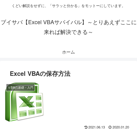
くどい解説をせずに、「サラッと分かる」をモットーにしています。
ブイサバ【Excel VBAサバイバル】～とりあえずここに
来れば解決できる～
ホーム
Excel VBAの保存方法
ＶBAの基礎・入門
2021.06.13
2020.01.20