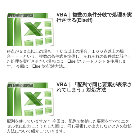
VBA｜複数の条件分岐で処理を実
ＶBAの基礎・入門
行させる(ElseIf)
得点が５０点以上の場合、７０点以上の場合、１００点以上の場
合・・・という、複数の条件式を準備し、それぞれの条件式に該当し
た処理を実行させたい場合には、ElseIfステートメントを使用しま
す。 今回は、ElseIfの記述方法...
VBA｜「配列で同じ要素が表示さ
ＶBAの基礎・入門
れてしまう」対処方法
配列を使っていますか？ 今回は、配列で格納した要素をすべてエク
セル表に出力しようとした際に、同じ要素しか出力しないときの対処
方法について紹介していきます。