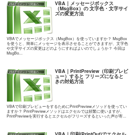
VBA｜メッセージボックス
VBAでウインドウ関連の操作
（MsgBox）の 文字色・文字サイ
ズの変更方法
VBAでメッセージボックス（MsgBox）を使っていますか？ MsgBox
を使うと、簡単にメッセージを表示させることができますが、文字色
や文字サイズの変更はどのようにすればよいのでしょうか？ 今回は
MsgBo...
VBA｜PrintPreview（印刷プレビ
VBAでウインドウ関連の操作
ュー）すると フリーズになると
きの対処方法
VBAで印刷プレビューをするためにPrintPreviewメソッドを使ってい
ますか？ PrintPreviewメソッドはエクセルでは頻繁に使いますが、
PrintPreviewを実行するとエクセルがフリーズするといった声が寄...
VBA｜印刷(PrintOut)でエクセル
VBAでウインドウ関連の操作