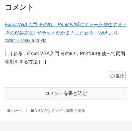
コメント
Excel VBA入門 その61：PrintOut時にエラーが発生すると
きの対処方法 | サラッと分かる！エクセル・VBA
より:
2020年4月18日 5:13 PM
[…] 参考：Excel VBA入門 その62：PrintOutを使って両面
印刷をする方法 […]
返信
コメントを書き込む
ホーム
VBAでウインドウ関連の操作