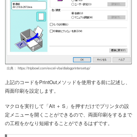
出典： https://tripbowl.com/excel-vba/dialogprintersetup/
上記のコードをPrintOutメソッドを使用する前に記述し、
両面印刷を設定します。
マクロを実行して「Alt ＋ S」を押すだけでプリンタの設
定メニューを開くことができるので、両面印刷をするまで
の工程をかなり短縮することができるはずです。