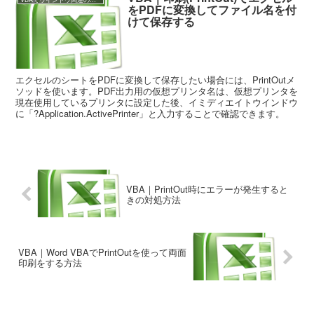
をPDFに変換してファイル名を付
けて保存する
エクセルのシートをPDFに変換して保存したい場合には、PrintOutメ
ソッドを使います。PDF出力用の仮想プリンタ名は、仮想プリンタを
現在使用しているプリンタに設定した後、イミディエイトウインドウ
に「?Application.ActivePrinter」と入力することで確認できます。
VBA｜PrintOut時にエラーが発生すると
きの対処方法
VBA｜Word VBAでPrintOutを使って両面
印刷をする方法