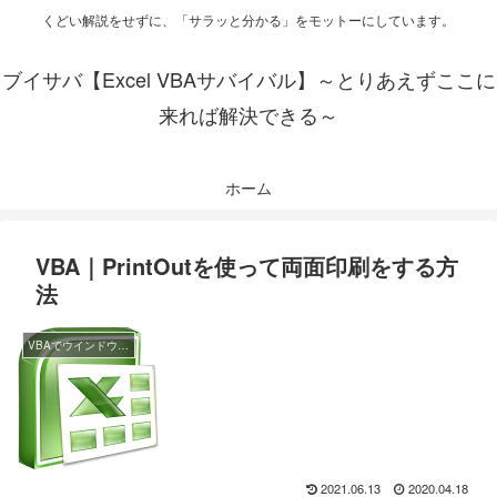
くどい解説をせずに、「サラッと分かる」をモットーにしています。
ブイサバ【Excel VBAサバイバル】～とりあえずここに
来れば解決できる～
ホーム
VBA｜PrintOutを使って両面印刷をする方
法
VBAでウインドウ関連の操作
2021.06.13
2020.04.18