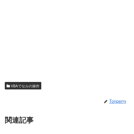
VBAでセルの操作
Tonperry
関連記事