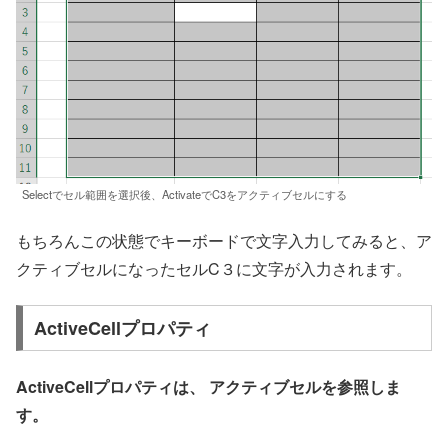
Selectでセル範囲を選択後、ActivateでC3をアクティブセルにする
もちろんこの状態でキーボードで文字入力してみると、ア
クティブセルになったセルC３に文字が入力されます。
ActiveCellプロパティ
ActiveCellプロパティは、 アクティブセルを参照しま
す。