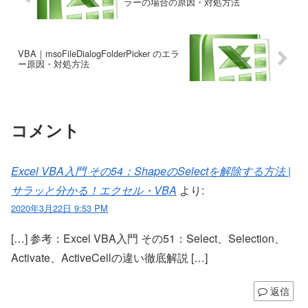
ラーの場合の原因・対処方法
VBA｜msoFileDialogFolderPicker のエラ
ー原因・対処方法
コメント
Excel VBA入門 その54：ShapeのSelectを解除する方法 |
サラッと分かる！エクセル・VBA
より:
2020年3月22日 9:53 PM
[…] 参考：Excel VBA入門 その51：Select、Selection、
Activate、ActiveCellの違い徹底解説 […]
返信