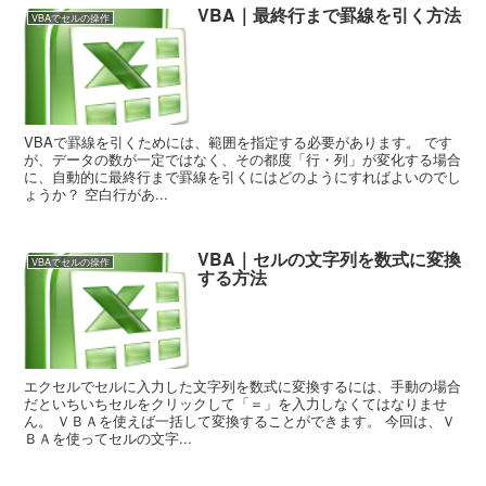
VBA｜最終行まで罫線を引く方法
VBAでセルの操作
VBAで罫線を引くためには、範囲を指定する必要があります。 です
が、データの数が一定ではなく、その都度「行・列」が変化する場合
に、自動的に最終行まで罫線を引くにはどのようにすればよいのでし
ょうか？ 空白行があ...
VBA｜セルの文字列を数式に変換
VBAでセルの操作
する方法
エクセルでセルに入力した文字列を数式に変換するには、手動の場合
だといちいちセルをクリックして「＝」を入力しなくてはなりませ
ん。 ＶＢＡを使えば一括して変換することができます。 今回は、Ｖ
ＢＡを使ってセルの文字...