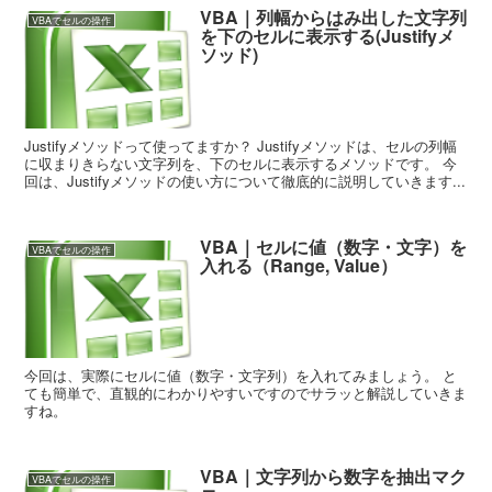
VBA｜列幅からはみ出した文字列
VBAでセルの操作
を下のセルに表示する(Justifyメ
ソッド)
Justifyメソッドって使ってますか？ Justifyメソッドは、セルの列幅
に収まりきらない文字列を、下のセルに表示するメソッドです。 今
回は、Justifyメソッドの使い方について徹底的に説明していきます...
VBA｜セルに値（数字・文字）を
VBAでセルの操作
入れる（Range, Value）
今回は、実際にセルに値（数字・文字列）を入れてみましょう。 と
ても簡単で、直観的にわかりやすいですのでサラッと解説していきま
すね。
VBA｜文字列から数字を抽出マク
VBAでセルの操作