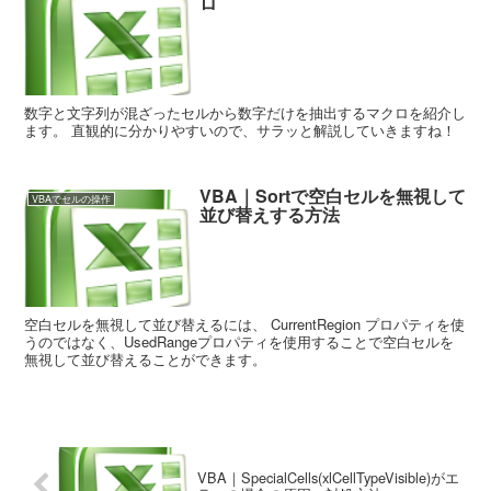
ロ
数字と文字列が混ざったセルから数字だけを抽出するマクロを紹介し
ます。 直観的に分かりやすいので、サラッと解説していきますね！
VBA｜Sortで空白セルを無視して
VBAでセルの操作
並び替えする方法
空白セルを無視して並び替えるには、 CurrentRegion プロパティを使
うのではなく、UsedRangeプロパティを使用することで空白セルを
無視して並び替えることができます。
VBA｜SpecialCells(xlCellTypeVisible)がエ