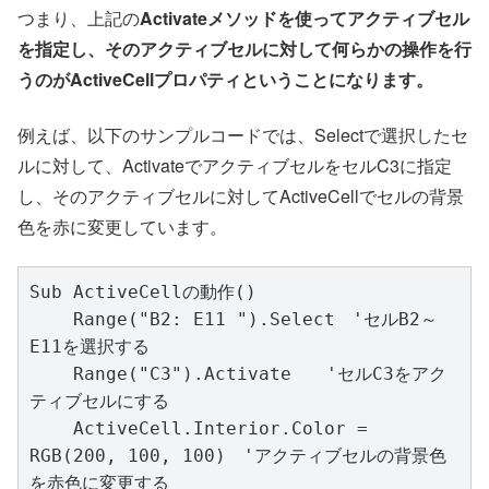
つまり、上記の
Activateメソッドを使ってアクティブセル
を指定し、そのアクティブセルに対して何らかの操作を行
うのがActiveCellプロパティということになります。
例えば、以下のサンプルコードでは、Selectで選択したセ
ルに対して、ActivateでアクティブセルをセルC3に指定
し、そのアクティブセルに対してActiveCellでセルの背景
色を赤に変更しています。
Sub ActiveCellの動作()

    Range("B2: E11 ").Select　'セルB2～
E11を選択する

    Range("C3").Activate　　'セルC3をアク
ティブセルにする

    ActiveCell.Interior.Color = 
RGB(200, 100, 100)　'アクティブセルの背景色
を赤色に変更する
