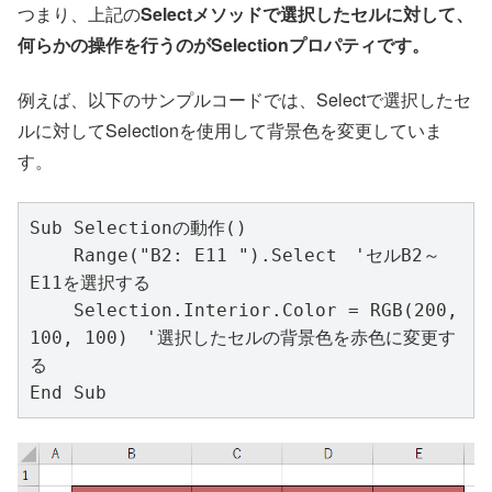
つまり、上記の
Selectメソッドで選択したセルに対して、
何らかの操作を行うのがSelectionプロパティです。
例えば、以下のサンプルコードでは、Selectで選択したセ
ルに対してSelectionを使用して背景色を変更していま
す。
Sub Selectionの動作()

    Range("B2: E11 ").Select　'セルB2～
E11を選択する

    Selection.Interior.Color = RGB(200, 
100, 100)　'選択したセルの背景色を赤色に変更す
る

End Sub